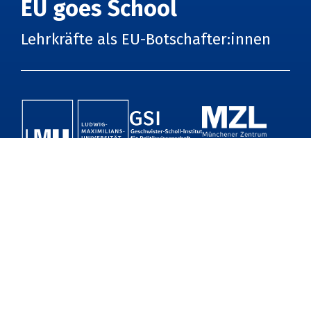
EU goes School
Lehrkräfte als EU-Botschafter:innen
Start
Unterrichtsentwürfe
E-Learning
Podcast