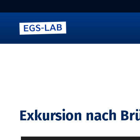
Zum
Inhalt
springen
Exkursion nach Br