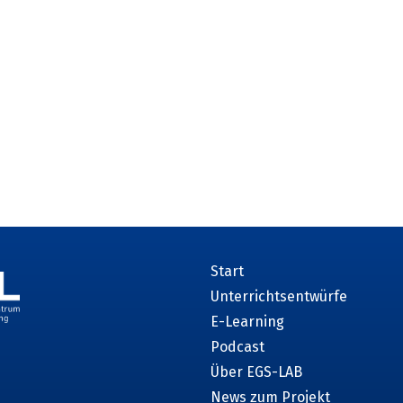
Start
Unterrichtsentwürfe
E-Learning
Podcast
Über EGS-LAB
News zum Projekt